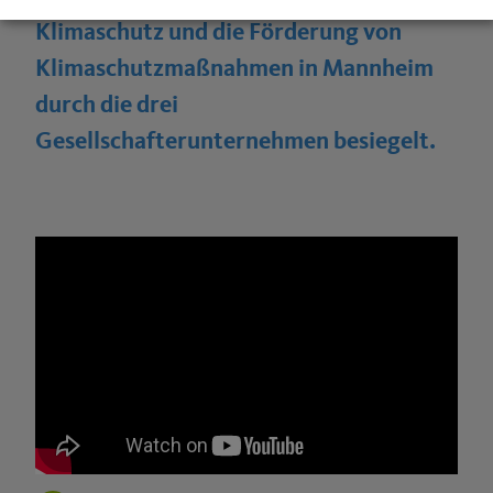
Klimaschutz und die Förderung von
Klimaschutzmaßnahmen in Mannheim
durch die drei
Gesellschafterunternehmen besiegelt.