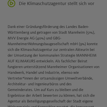
Die Klimaschutzagentur stellt sich vor
Dank einer Gründungsförderung des Landes Baden-
Württemberg und getragen von Stadt Mannheim (51%),
MVV Energie AG (40%) und GBG-
MannheimerWohnungsbaugesellschaft mbH (9%) konnte
sich die Klimaschutzagentur zur zentralen Akteurin bei
der Umsetzung der kommunalen Strategie MANNHEIM
AUF KLIMAKURS entwickeln. Als fachlicher Beirat
fungieren unterstützend Mannheimer Organisationen von
Handwerk, Handel und Industrie, ebenso wie
Vertreter*innen der ortsansässigen Umweltverbände,
Architektur- und Ingenieurbüros und des
Gemeinderates. Um auf Kurs zu bleiben und die
Ergebnisse der Arbeit bewerten zu können, hat sich die
Agentur als Beteiligungsgesellschaft der Stadt eigene
Wirkungsziele und Kennzahlen gesetzt, die konsequent