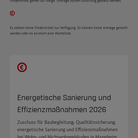
Fördermittel gehen zur Neige. Anträge sollten kurzfristig gestellt werden.
Es stehen keine Fördermittel zur Verfügung. Es können keine Anträge gestellt
werden oder es existiert eine Warteliste.
Energetische Sanierung und
Effizienzmaßnahmen 2026
Zuschuss für Baubegleitung, Qualitätssicherung,
energetische Sanierung und Effizienzmaßnahmen
bei Wohn- und Nichtwohngebäuden in Mannheim