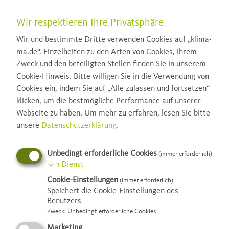
Wir respektieren Ihre Privatsphäre
Wir und bestimmte Dritte verwenden Cookies auf „klima-
ma.de“. Einzelheiten zu den Arten von Cookies, ihrem
Zweck und den beteiligten Stellen finden Sie in unserem
Cookie-Hinweis. Bitte willigen Sie in die Verwendung von
Cookies ein, indem Sie auf „Alle zulassen und fortsetzen“
klicken, um die bestmögliche Performance auf unserer
Webseite zu haben.
Um mehr zu erfahren, lesen Sie bitte
unsere
Datenschutzerklärung
.
Förderprogramme
Unbedingt erforderliche Cookies
(immer erforderlich)
↓
1
Dienst
Cookie-Einstellungen
(immer erforderlich)
Speichert die Cookie-Einstellungen des
Benutzers
Gute Beratung zahlt sich aus, wenn es
Zweck
:
Unbedingt erforderliche Cookies
darum geht, die nützlichen Hinweise
Marketing